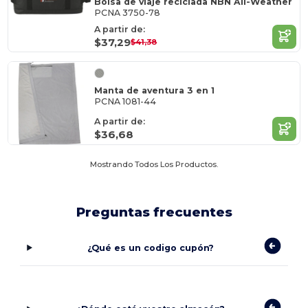
Bolsa de viaje reciclada NBN All-Weather
PCNA 3750-78
A partir de:
$37,29
$41,38
Manta de aventura 3 en 1
PCNA 1081-44
A partir de:
$36,68
Mostrando Todos Los Productos.
Preguntas frecuentes
¿Qué es un codigo cupón?