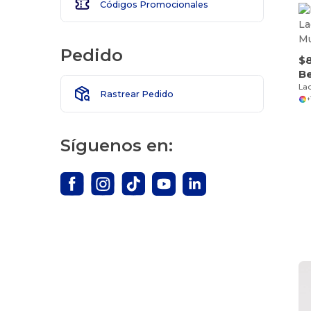
Códigos Promocionales
Pedido
$8
Be
Rastrear Pedido
+
Síguenos en: