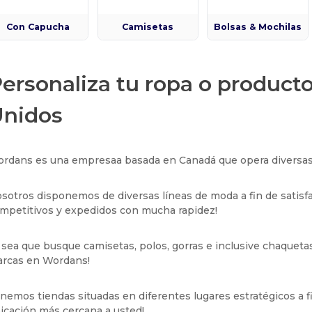
Con Capucha
Camisetas
Bolsas & Mochilas
ersonaliza tu ropa o product
nidos
rdans es una empresaa basada en Canadá que opera diversas t
sotros disponemos de diversas líneas de moda a fin de satisfa
mpetitivos y expedidos con mucha rapidez!
 sea que busque camisetas, polos, gorras e inclusive chaqueta
rcas en Wordans!
nemos tiendas situadas en diferentes lugares estratégicos a f
icación más cercana a usted!