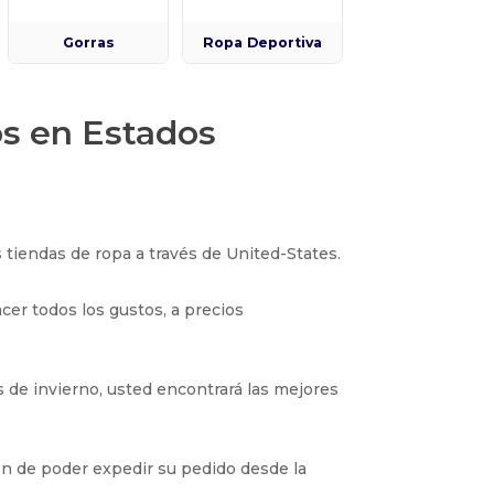
Gorras
Ropa Deportiva
os en Estados
iendas de ropa a través de United-States.
cer todos los gustos, a precios
s de invierno, usted encontrará las mejores
in de poder expedir su pedido desde la