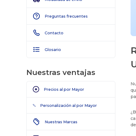
Preguntas frecuentes
Contacto
R
Glosario
U
Nuestras ventajas
Nu
Precios al por Mayor
qu
pa
Personalización al por Mayor
¿B
ca
Nuestras Marcas
de