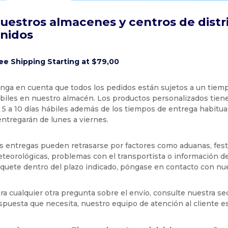
uestros almacenes y centros de distr
nidos
ee Shipping Starting at $79,00
nga en cuenta que todos los pedidos están sujetos a un tiemp
biles en nuestro almacén. Los productos personalizados tien
 5 a 10 días hábiles además de los tiempos de entrega habitua
entregarán de lunes a viernes.
s entregas pueden retrasarse por factores como aduanas, fest
teorológicas, problemas con el transportista o información de 
quete dentro del plazo indicado, póngase en contacto con nues
ra cualquier otra pregunta sobre el envío, consulte nuestra se
spuesta que necesita, nuestro equipo de atención al cliente e