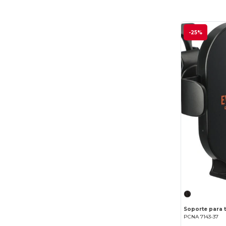
-25%
PCNA 7143-37