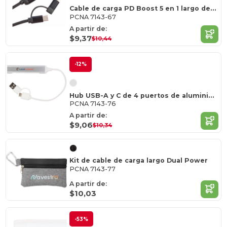
Cable de carga PD Boost 5 en 1 largo de 65 W
PCNA 7143-67
A partir de:
$9,37
$10,44
-12%
Hub USB-A y C de 4 puertos de aluminio reciclado
PCNA 7143-76
A partir de:
$9,06
$10,34
Kit de cable de carga largo Dual Power
PCNA 7143-77
A partir de:
$10,03
-53%