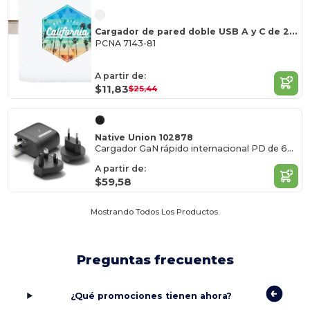
Cargador de pared doble USB A y C de 20 W con certificación UL
PCNA 7143-81
A partir de:
$11,83
$25,44
Native Union 102878
Cargador GaN rápido internacional PD de 67 W (3 puertos)
A partir de:
$59,58
Mostrando Todos Los Productos.
Preguntas frecuentes
¿Qué promociones tienen ahora?