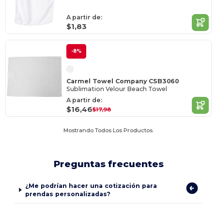
A partir de:
$1,83
-8%
Carmel Towel Company CSB3060
Sublimation Velour Beach Towel
A partir de:
$16,46
$17,98
Mostrando Todos Los Productos.
Preguntas frecuentes
¿Me podrían hacer una cotización para
prendas personalizadas?