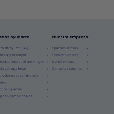
anos ayudarte
Nuestra empresa
ro de ayuda (FAQ)
Quiénes somos
ios al por Mayor
Para influencers
setas locales al por mayor
Contáctenos
da de ropa local
Centro de carreras
oluciones y reembolsos
ario
odos de envío
igos Promocionales