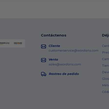
Contáctenos
Déj
Cliente
Cent
customerservice@wordans.com
Prec
Cami
Venta
sales@wordans.com
Tien
Dev
Rastreo de pedido
Glos
Mét
Cód