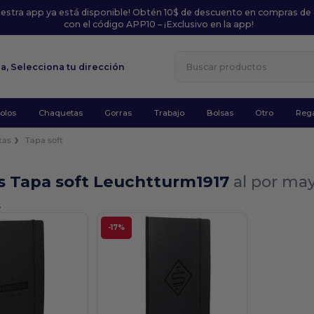
uestra app ya está disponible! Obtén 10$ de descuento en compras de
con el código APP10 – ¡Exclusivo en la app!
la,
Selecciona tu dirección
olos
Chaquetas
Gorras
Trabajo
Bolsas
Otro
Rega
tas
Tapa soft
as Tapa soft Leuchtturm1917
al por ma
.
-17%