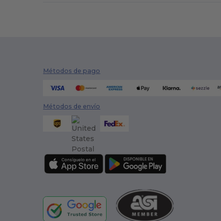
Métodos de pago
Métodos de envío