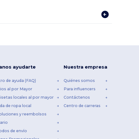
anos ayudarte
Nuestra empresa
ro de ayuda (FAQ)
Quiénes somos
ios al por Mayor
Para influencers
setas locales al por mayor
Contáctenos
da de ropa local
Centro de carreras
oluciones y reembolsos
ario
odos de envío