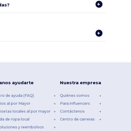
das?
anos ayudarte
Nuestra empresa
ro de ayuda (FAQ)
Quiénes somos
ios al por Mayor
Para influencers
setas locales al por mayor
Contáctenos
da de ropa local
Centro de carreras
oluciones y reembolsos