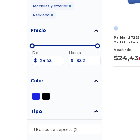
Mochilas y exterior
Parkland
Precio
Parkland 7275
Bobbi Hip Pack
A partir de:
De
Hasta
$24,43
$
$
Color
Tipo
Bolsas de deporte
(2)