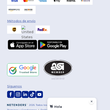
Métodos de envío
Síguenos
2026. Todos los derechos reservados
👋
Hola
Términos y Condiciones
|
Política de personalización
|
Política de