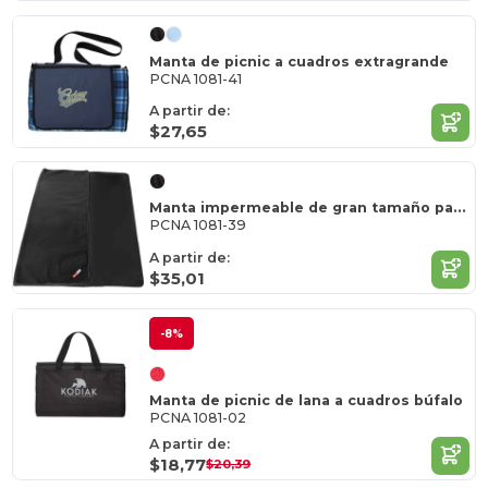
Manta de picnic a cuadros extragrande
PCNA 1081-41
A partir de:
$27,65
Manta impermeable de gran tamaño para exteriores con funda
PCNA 1081-39
A partir de:
$35,01
-8%
Manta de picnic de lana a cuadros búfalo
PCNA 1081-02
A partir de:
$18,77
$20,39