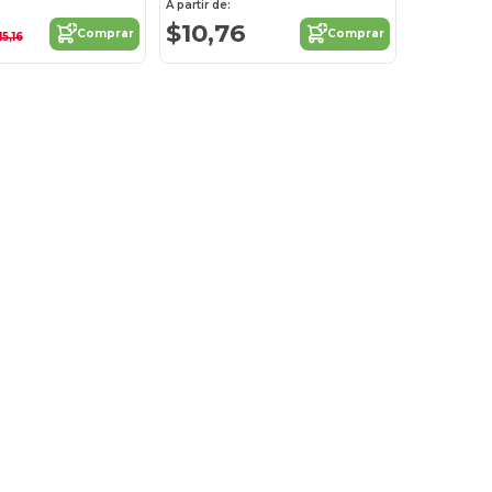
A partir de:
$10,76
Comprar
Comprar
15,16