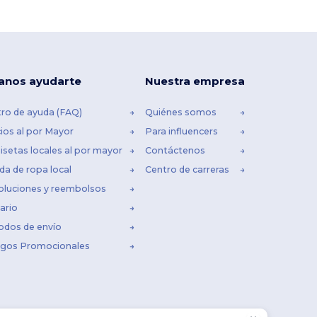
anos ayudarte
Nuestra empresa
ro de ayuda (FAQ)
Quiénes somos
ios al por Mayor
Para influencers
setas locales al por mayor
Contáctenos
da de ropa local
Centro de carreras
oluciones y reembolsos
ario
odos de envío
igos Promocionales