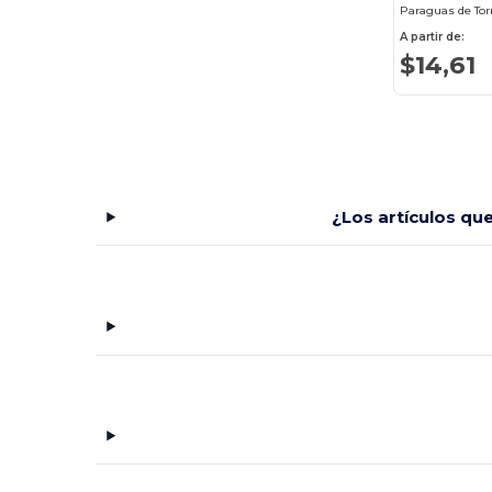
A partir de:
$14,61
¿Los artículos qu