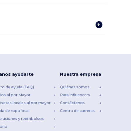
anos ayudarte
Nuestra empresa
ro de ayuda (FAQ)
Quiénes somos
ios al por Mayor
Para influencers
setas locales al por mayor
Contáctenos
da de ropa local
Centro de carreras
oluciones y reembolsos
ario