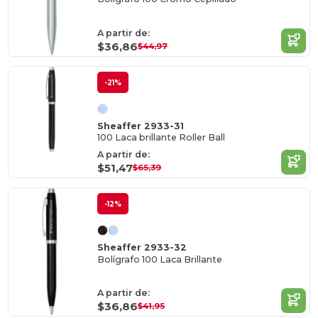
A partir de:
$36,86
$44,97
-21%
Sheaffer 2933-31
100 Laca brillante Roller Ball
A partir de:
$51,47
$65,39
-12%
Sheaffer 2933-32
Bolígrafo 100 Laca Brillante
A partir de:
$36,86
$41,95