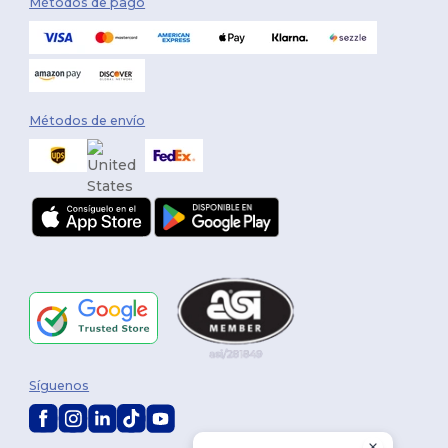
Métodos de pago
Métodos de envío
Síguenos