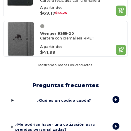
Cartera reciclada con cremallera
A partir de:
$69,17
$85,25
Wenger 9355-20
Cartera con cremallera RPET
A partir de:
$41,99
Mostrando Todos Los Productos.
Preguntas frecuentes
¿Qué es un codigo cupón?
¿Me podrían hacer una cotización para
prendas personalizadas?