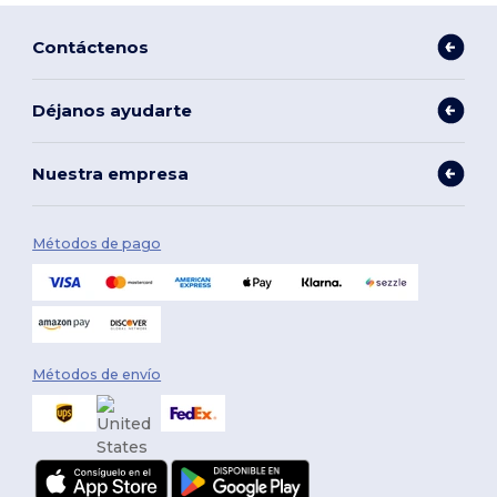
Contáctenos
Déjanos ayudarte
Nuestra empresa
Métodos de pago
Métodos de envío