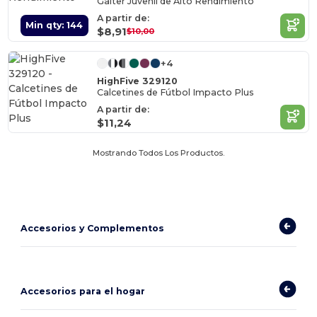
Gaiter Juvenil de Alto Rendimiento
A partir de:
Min qty: 144
$8,91
$10,00
+4
HighFive 329120
Calcetines de Fútbol Impacto Plus
A partir de:
$11,24
Mostrando Todos Los Productos.
Accesorios y Complementos
Accesorios para el hogar