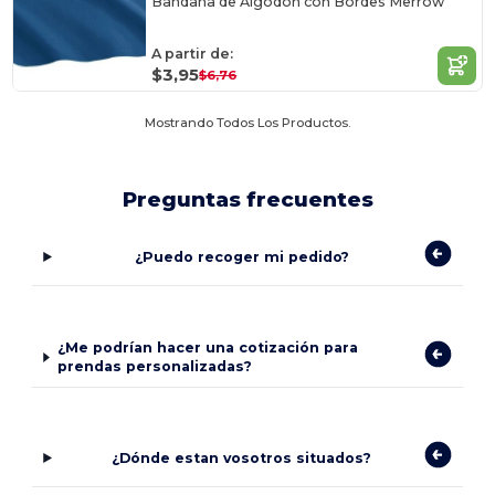
Bandana de Algodón con Bordes Merrow
A partir de:
$3,95
$6,76
Mostrando Todos Los Productos.
Preguntas frecuentes
¿Puedo recoger mi pedido?
¿Me podrían hacer una cotización para
prendas personalizadas?
¿Dónde estan vosotros situados?