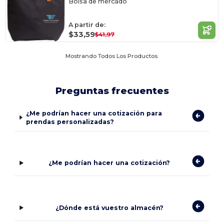
Bolsa de mercado
A partir de:
$33,59
$41,97
Mostrando Todos Los Productos.
Preguntas frecuentes
¿Me podrían hacer una cotización para
prendas personalizadas?
¿Me podrían hacer una cotización?
¿Dónde está vuestro almacén?