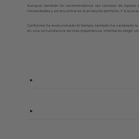
Aunque, también te recomendamos las camisas de tejidos c
necesidades y así encontraras el producto perfecto. Y si buscas 
Conforme ha evolucionado el tiempo, también ha cambiado la f
en una circunstancia de más importancia, intentaras elegir u