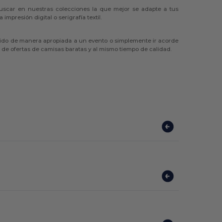
scar en nuestras colecciones la que mejor se adapte a tus
mpresión digital o serigrafía textil.
stido de manera apropiada a un evento o simplemente ir acorde
 de ofertas de camisas baratas y al mismo tiempo de calidad.