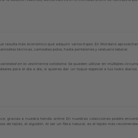
e resulta más económico que adquirir varios trajes. En Wordans aprovecha
amisetas técnicas, camisetas polos, hasta pantalones y vestuario laboral.
y variedad en la vestimenta cotidiana
. Se pueden utilizar en múltiples circun
ales para el día a día, si quieres dar un toque especial a tus looks diarios
ce, gracias a nuestra tienda online. En nuestras colecciones podéis encon
os de tejido, el algodón. Al ser un fibra natural, es el tejido más recomenda