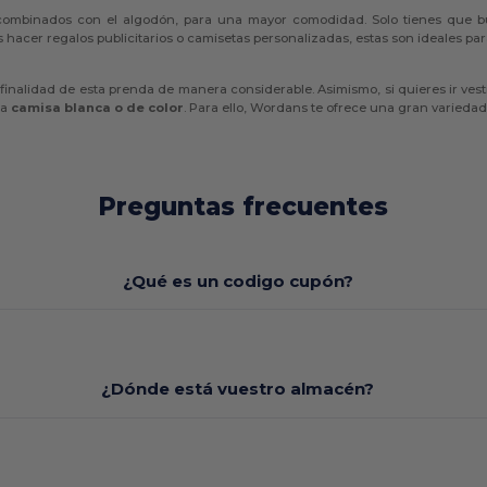
ombinados con el algodón, para una mayor comodidad. Solo tienes que bu
hacer regalos publicitarios o camisetas personalizadas, estas son ideales para i
inalidad de esta prenda de manera considerable. Asimismo, si quieres ir ve
na
camisa blanca o de color
. Para ello, Wordans te ofrece una gran variedad
Preguntas frecuentes
¿Qué es un codigo cupón?
¿Dónde está vuestro almacén?