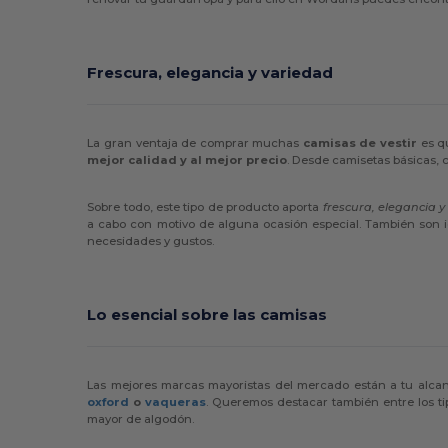
Frescura, elegancia y variedad
La gran ventaja de comprar muchas
camisas de vestir
es qu
mejor calidad y al mejor precio
. Desde camisetas básicas, c
Sobre todo, este tipo de producto aporta
frescura, elegancia 
a cabo con motivo de alguna ocasión especial. También son ide
necesidades y gustos.
Lo esencial sobre las camisas
Las mejores marcas mayoristas del mercado están a tu alcan
oxford
o
vaqueras
. Queremos destacar también entre los tip
mayor de algodón.