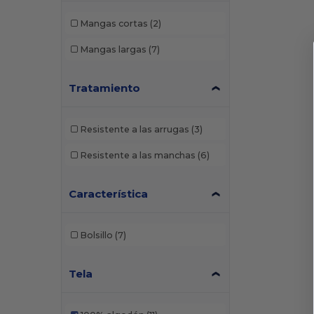
Mangas cortas
(2)
Mangas largas
(7)
Tratamiento
Resistente a las arrugas
(3)
Resistente a las manchas
(6)
Característica
Bolsillo
(7)
Tela