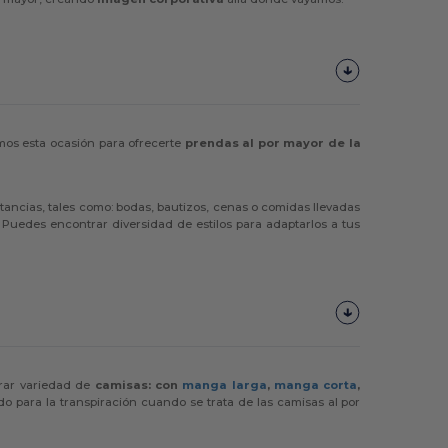
mos esta ocasión para ofrecerte
prendas al por mayor de la
stancias, tales como: bodas, bautizos, cenas o comidas llevadas
. Puedes encontrar diversidad de estilos para adaptarlos a tus
trar variedad de
camisas: con
manga larga
,
manga corta
,
do para la transpiración cuando se trata de las camisas al por