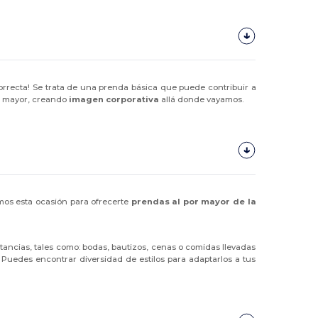
orrecta! Se trata de una prenda básica que puede contribuir a
or mayor, creando
imagen corporativa
allá donde vayamos.
mos esta ocasión para ofrecerte
prendas al por mayor de la
stancias, tales como: bodas, bautizos, cenas o comidas llevadas
. Puedes encontrar diversidad de estilos para adaptarlos a tus