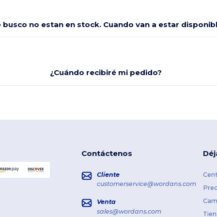
e busco no estan en stock. Cuando van a estar disponi
¿Cuándo recibiré mi pedido?
Contáctenos
Déj
Cliente
Cent
customerservice@wordans.com
Prec
Cami
Venta
sales@wordans.com
Tien