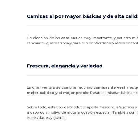
Camisas al por mayor básicas y de alta cali
¡La elección de las
camisas
es muy importante, y por esta mi
renovar tu guardarropa y para ello en Wordans puedes encontr
Frescura, elegancia y variedad
La gran ventaja de comprar muchas
camisas de vestir
es qu
mejor calidad y al mejor precio
. Desde camisetas básicas, c
Sobre todo, este tipo de producto aporta
frescura, elegancia 
a cabo con motivo de alguna ocasión especial. También son ide
necesidades y gustos.