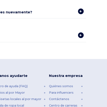
bles nuevamente?
anos ayudarte
Nuestra empresa
ro de ayuda (FAQ)
Quiénes somos
ios al por Mayor
Para influencers
setas locales al por mayor
Contáctenos
da de ropa local
Centro de carreras