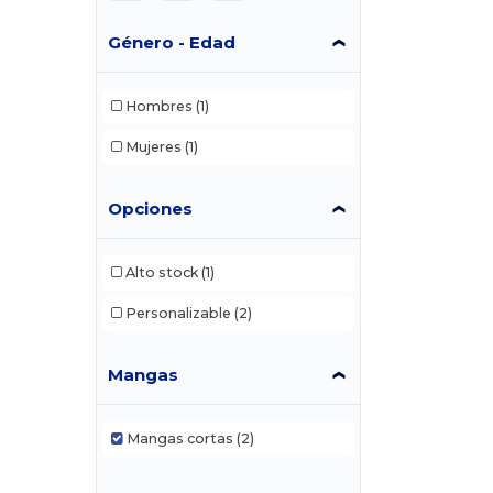
Género - Edad
Hombres
(1)
Mujeres
(1)
Opciones
Alto stock
(1)
Personalizable
(2)
Mangas
Mangas cortas
(2)