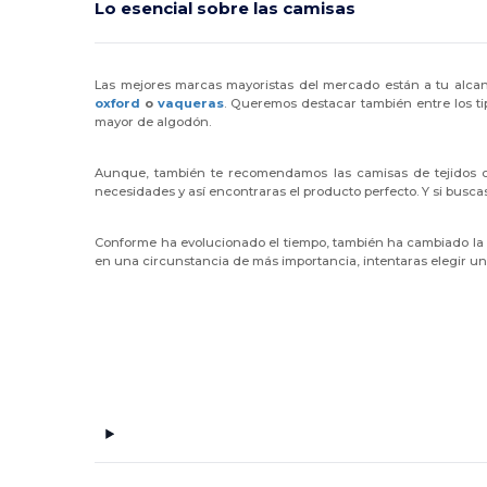
Lo esencial sobre las camisas
Las mejores marcas mayoristas del mercado están a tu alcan
oxford
o
vaqueras
. Queremos destacar también entre los tip
mayor de algodón.
Aunque, también te recomendamos las camisas de tejidos c
necesidades y así encontraras el producto perfecto. Y si buscas 
Conforme ha evolucionado el tiempo, también ha cambiado la f
en una circunstancia de más importancia, intentaras elegir u