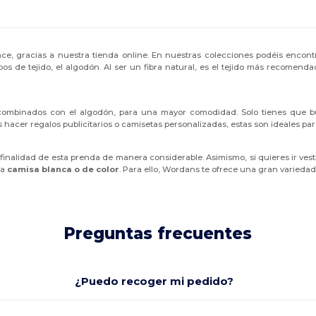
ce, gracias a nuestra tienda online. En nuestras colecciones podéis encon
os de tejido, el algodón. Al ser un fibra natural, es el tejido más recomenda
ombinados con el algodón, para una mayor comodidad. Solo tienes que bu
hacer regalos publicitarios o camisetas personalizadas, estas son ideales para i
inalidad de esta prenda de manera considerable. Asimismo, si quieres ir ve
na
camisa blanca o de color
. Para ello, Wordans te ofrece una gran variedad
Preguntas frecuentes
¿Puedo recoger mi pedido?