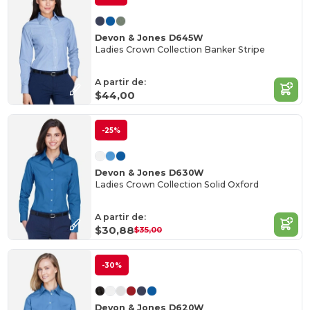
Devon & Jones D645W
Ladies Crown Collection Banker Stripe
A partir de:
$44,00
-25%
Devon & Jones D630W
Ladies Crown Collection Solid Oxford
A partir de:
$30,88
$35,00
-30%
Devon & Jones D620W