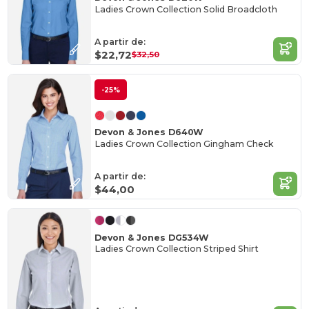
Ladies Crown Collection Solid Broadcloth
A partir de:
$22,72
$32,50
-25%
Devon & Jones D640W
Ladies Crown Collection Gingham Check
A partir de:
$44,00
Devon & Jones DG534W
Ladies Crown Collection Striped Shirt