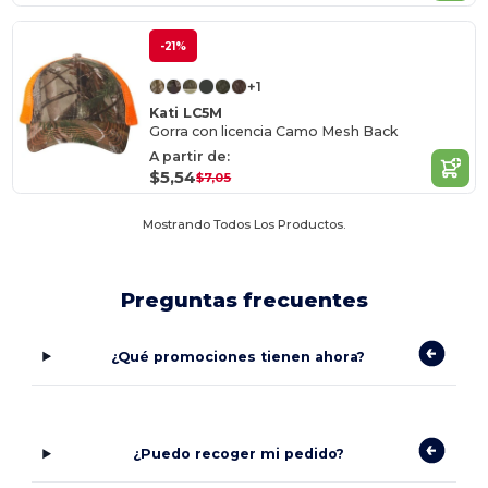
-21%
+1
Kati LC5M
Gorra con licencia Camo Mesh Back
A partir de:
$5,54
$7,05
Mostrando Todos Los Productos.
Preguntas frecuentes
¿Qué promociones tienen ahora?
¿Puedo recoger mi pedido?