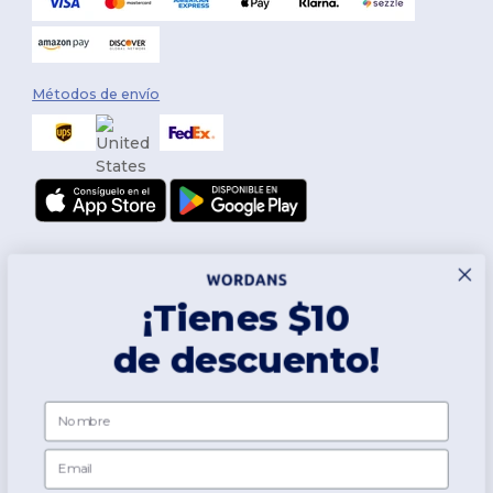
Métodos de envío
¡Tienes $10
de descuento!
Síguenos
Nombre
Email
2026. Todos los derechos reservados
Términos y Condiciones
|
Política de personalización
|
Política de