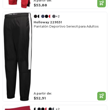
A partir de:
$53,88
+2
Holloway 229531
Pantalón Deportivo SeriesX para Adultos
A partir de:
$52,91
+2