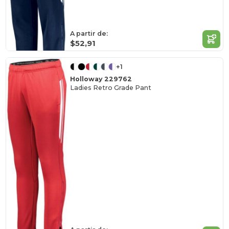
A partir de:
$52,91
+1
Holloway 229762
Ladies Retro Grade Pant