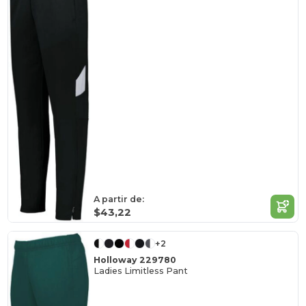
A partir de:
$43,22
+2
Holloway 229780
Ladies Limitless Pant