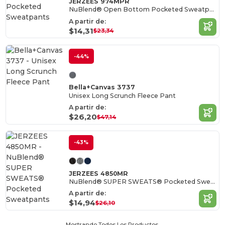
JERZEES 974MPR
NuBlend® Open Bottom Pocketed Sweatpants
A partir de:
$14,31
$23,34
-44%
Bella+Canvas 3737
Unisex Long Scrunch Fleece Pant
A partir de:
$26,20
$47,14
-43%
JERZEES 4850MR
NuBlend® SUPER SWEATS® Pocketed Sweatpants
A partir de:
$14,94
$26,10
Mostrando Todos Los Productos.