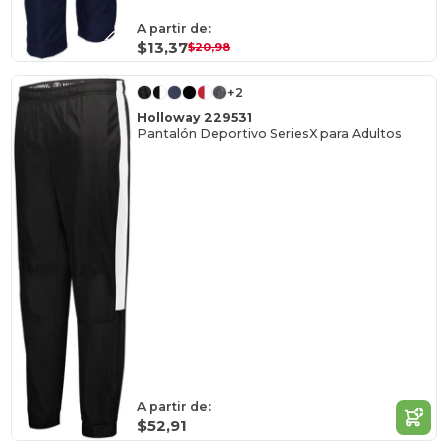
A partir de:
$13,37
$20,98
+2
Holloway 229531
Pantalón Deportivo SeriesX para Adultos
A partir de:
$52,91