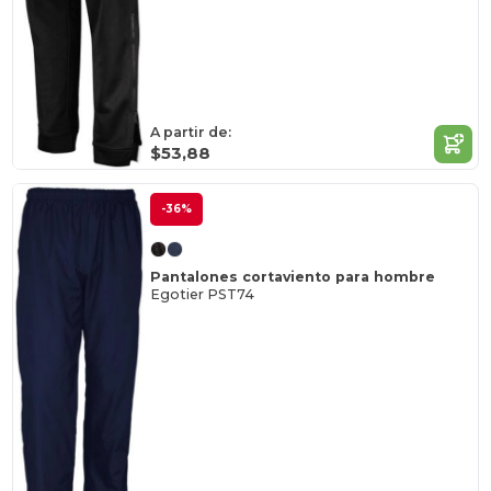
A partir de:
$53,88
-36%
Pantalones cortaviento para hombre
Egotier PST74