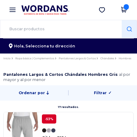
×
App de Wordans
Descargar app
¡Mejores precios en app!
Hola,
Selecciona tu dirección
Inicio
Ropa básica | Complementos
Pantalones Largos & Cortos
Chándales
Hombres
Pantalones Largos & Cortos Chándales Hombres Gris
al por
mayor y al por menor
Ordenar por
Filtrar
✓
17 resultados.
-53%