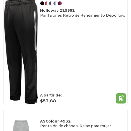
Holloway 229562
Pantalones Retro de Rendimiento Deportivo
A partir de:
$53,88
ASColour 4932
Pantalón de chándal Relax para mujer