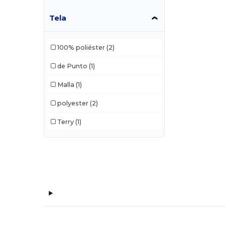
Tela
100% poliéster
(2)
de Punto
(1)
Malla
(1)
polyester
(2)
Terry
(1)