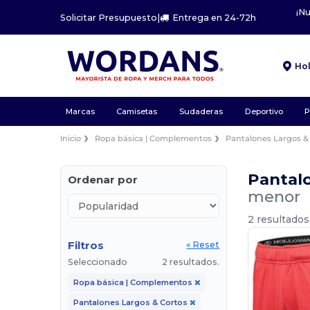
¡N
Solicitar Presupuesto
|
Entrega en 24-72h
Ho
Marcas
Camisetas
Sudaderas
Deportivo
P
Inicio
Ropa básica | Complementos
Pantalones Largos &
Pantal
Ordenar por
menor
2 resultados
Filtros
« Reset
Seleccionado
2 resultados.
Ropa básica | Complementos
Pantalones Largos & Cortos