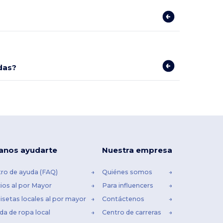
das?
anos ayudarte
Nuestra empresa
ro de ayuda (FAQ)
Quiénes somos
ios al por Mayor
Para influencers
setas locales al por mayor
Contáctenos
da de ropa local
Centro de carreras