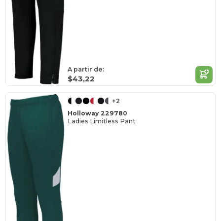
A partir de:
$43,22
+2
Holloway 229780
Ladies Limitless Pant