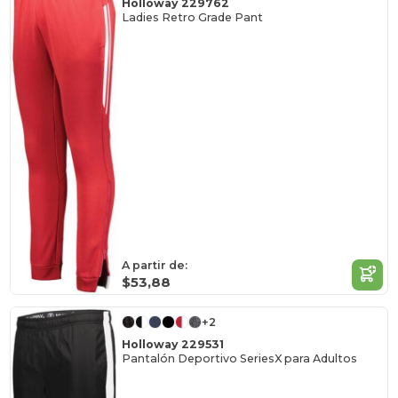
Holloway 229762
Ladies Retro Grade Pant
A partir de:
$53,88
+2
Holloway 229531
Pantalón Deportivo SeriesX para Adultos