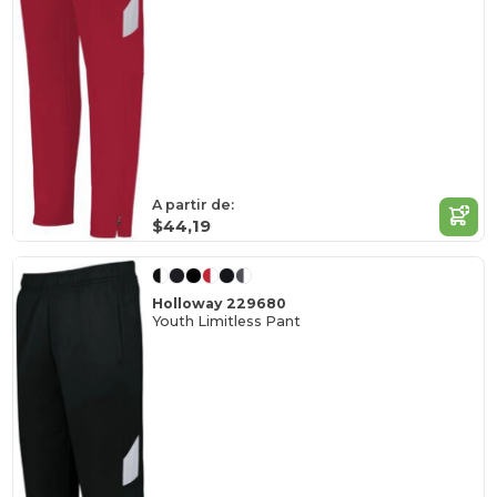
A partir de:
$44,19
Holloway 229680
Youth Limitless Pant