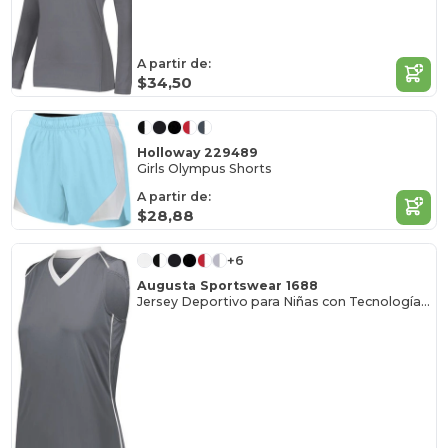
A partir de:
$34,50
Holloway 229489
Girls Olympus Shorts
A partir de:
$28,88
+6
Augusta Sportswear 1688
Jersey Deportivo para Niñas con Tecnología Antimigración