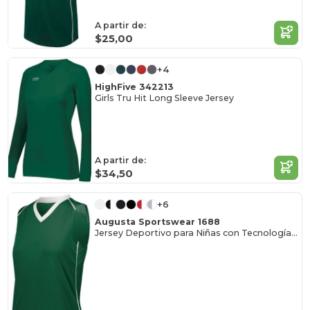
A partir de:
$25,00
+4
HighFive 342213
Girls Tru Hit Long Sleeve Jersey
A partir de:
$34,50
+6
Augusta Sportswear 1688
Jersey Deportivo para Niñas con Tecnología Antimigración