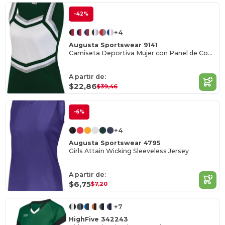
-42%
+4
Augusta Sportswear 9141
Camiseta Deportiva Mujer con Panel de Contraste
A partir de:
$22,86
$39,46
-6%
+4
Augusta Sportswear 4795
Girls Attain Wicking Sleeveless Jersey
A partir de:
$6,75
$7,20
+7
HighFive 342243