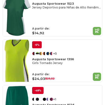
Augusta Sportswear 1523
Jersey Deportivo para Niñas de Alto Rendimiento
A partir de:
$14,92
-6%
+5
Augusta Sportswear 1356
Girls Tornado Jersey
A partir de:
$24,03
$25,52
-48%
+1
Augusta Sportswear 9126