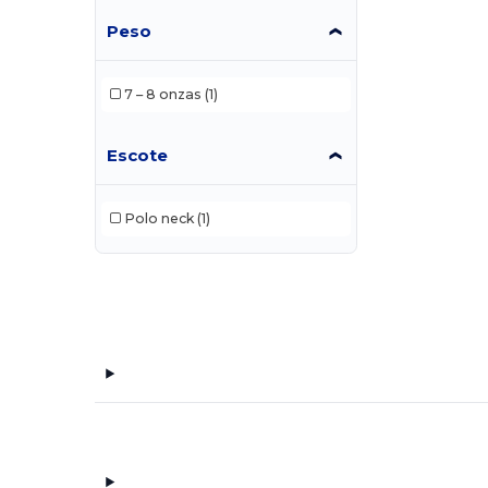
Peso
7 – 8 onzas
(1)
Escote
Polo neck
(1)