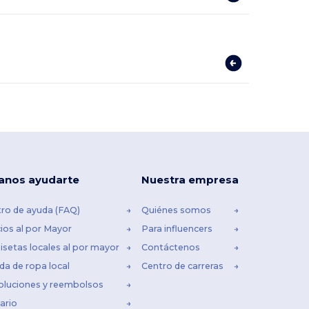
anos ayudarte
Nuestra empresa
ro de ayuda (FAQ)
Quiénes somos
ios al por Mayor
Para influencers
setas locales al por mayor
Contáctenos
da de ropa local
Centro de carreras
oluciones y reembolsos
ario