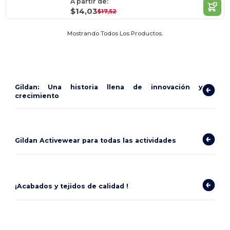
A partir de:
$14,03
$17,52
Mostrando Todos Los Productos.
Gildan: Una historia llena de innovación y
crecimiento
Gildan Activewear para todas las actividades
¡Acabados y tejidos de calidad !