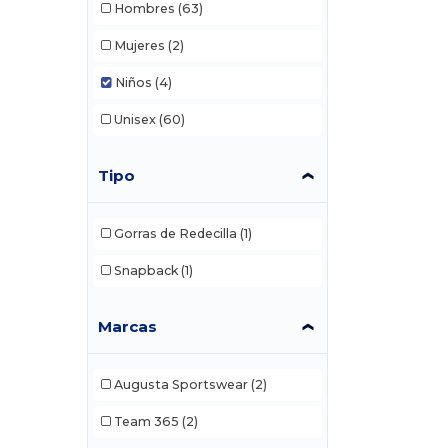
Hombres
(63)
Mujeres
(2)
Niños
(4)
Unisex
(60)
Tipo
Gorras de Redecilla
(1)
Snapback
(1)
Marcas
Augusta Sportswear
(2)
Team 365
(2)