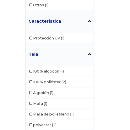
Otros
(1)
Característica
Protección UV
(1)
Tela
100% algodón
(1)
100% poliéster
(2)
Algodón
(1)
Malla
(1)
Malla de polietileno
(1)
polyester
(2)