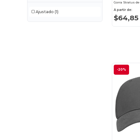
Gorra Stratus de
A partir de:
Ajustado
(1)
$64,85
-20%