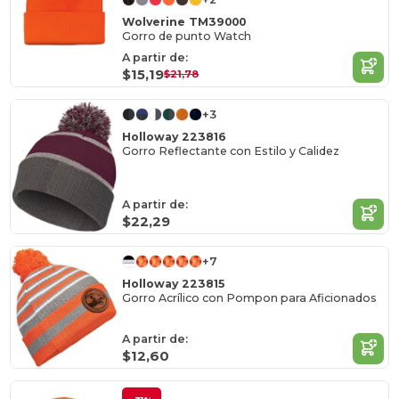
Wolverine TM39000
Gorro de punto Watch
A partir de:
$15,19
$21,78
+3
Holloway 223816
Gorro Reflectante con Estilo y Calidez
A partir de:
$22,29
+7
Holloway 223815
Gorro Acrílico con Pompon para Aficionados
A partir de:
$12,60