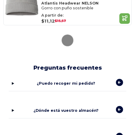
Atlantis Headwear NELSON
Gorro con puño sostenible
A partir de:
$11,12
$15,57
Preguntas frecuentes
¿Puedo recoger mi pedido?
¿Dónde está vuestro almacén?