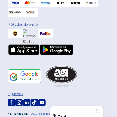
Métodos de envío
Síguenos
2026. Todos los derechos reservados
👋
Hola