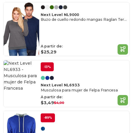
Next Level NL9000
Buzo de cuello redondo mangas Raglan Terry Unisex
A partir de:
$25,29
-13%
Next Level NL6933
Musculosa para mujer de Felpa Francesa
A partir de:
$3,49
$4,00
-89%