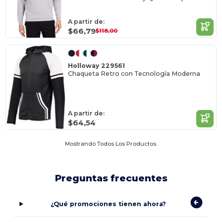
A partir de:
$66,79
$118,00
Holloway 229561
Chaqueta Retro con Tecnología Moderna
A partir de:
$64,54
Mostrando Todos Los Productos.
Preguntas frecuentes
¿Qué promociones tienen ahora?