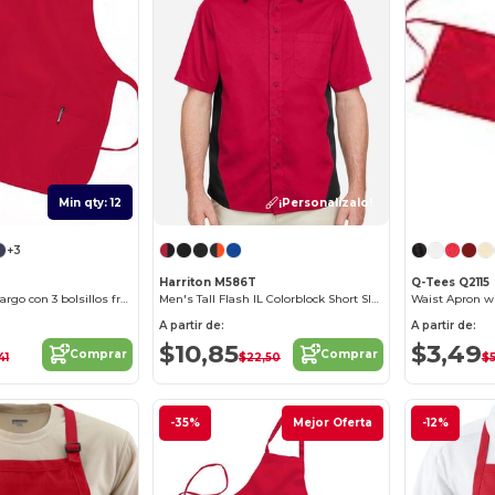
Min qty: 12
¡Personalízalo!
+3
Harriton M586T
Q-Tees Q2115
Delantal medio largo con 3 bolsillos frontales
Men's Tall Flash IL Colorblock Short Sleeve Shirt
A partir de:
A partir de:
$10,85
$3,49
Comprar
Comprar
41
$22,50
$5
-35%
Mejor Oferta
-12%