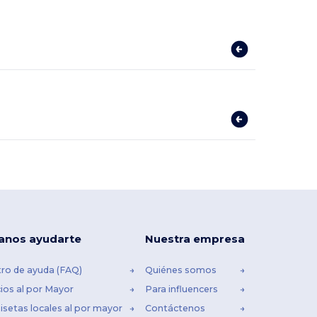
anos ayudarte
Nuestra empresa
ro de ayuda (FAQ)
Quiénes somos
ios al por Mayor
Para influencers
setas locales al por mayor
Contáctenos