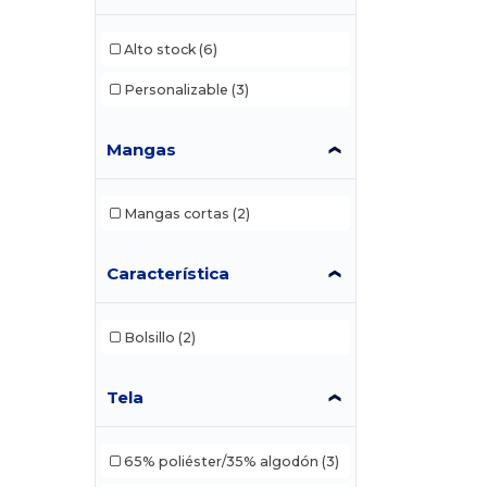
Alto stock
(6)
Personalizable
(3)
Mangas
Mangas cortas
(2)
Característica
Bolsillo
(2)
Tela
65% poliéster/35% algodón
(3)