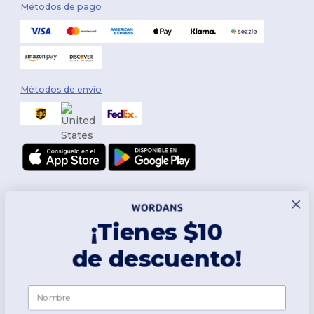
Métodos de pago
Métodos de envío
¡Tienes $10
de descuento!
Síguenos
Nombre