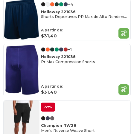
+4
Holloway 221036
Shorts Deportivos PR Max de Alto Rendimiento
A partir de:
$31,40
+1
Holloway 221038
Pr Max Compression Shorts
A partir de:
$31,40
-57%
Champion RW26
Men's Reverse Weave Short