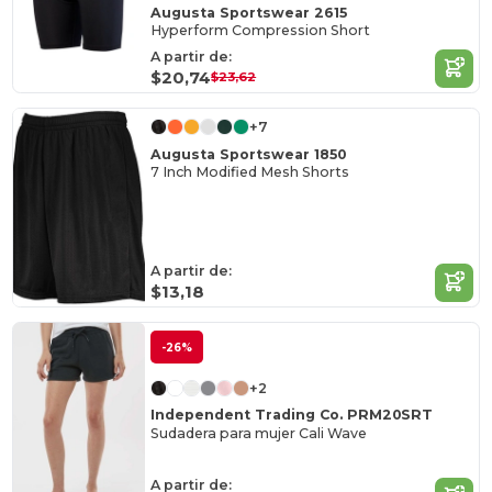
Augusta Sportswear 2615
Hyperform Compression Short
A partir de:
$20,74
$23,62
+7
Augusta Sportswear 1850
7 Inch Modified Mesh Shorts
A partir de:
$13,18
-26%
+2
Independent Trading Co. PRM20SRT
Sudadera para mujer Cali Wave
A partir de: