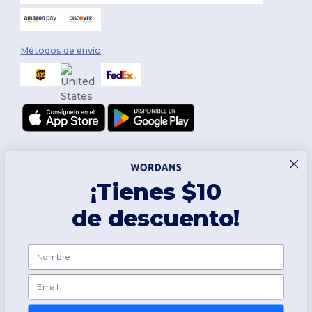
Métodos de envío
¡Tienes $10
de descuento!
Síguenos
Nombre
Email
2026. Todos los derechos reservados
Términos y Condiciones
|
Política de personalización
|
Política de