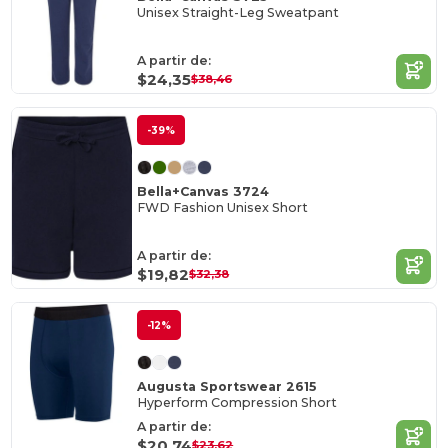
Unisex Straight-Leg Sweatpant
A partir de:
$24,35
$38,46
-39%
Bella+Canvas 3724
FWD Fashion Unisex Short
A partir de:
$19,82
$32,38
-12%
Augusta Sportswear 2615
Hyperform Compression Short
A partir de:
$20,74
$23,62