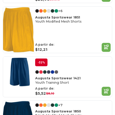
+6
Augusta Sportswear 1851
Youth Modified Mesh Shorts
A partir de:
$12,21
-32%
Augusta Sportswear 1421
Youth Training Short
A partir de:
$5,52
$8,10
+7
Augusta Sportswear 1850