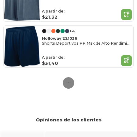
A partir de:
$21,32
+4
Holloway 221036
Shorts Deportivos PR Max de Alto Rendimiento
A partir de:
$31,40
Opiniones de los clientes