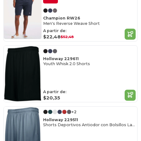
Champion RW26
Men's Reverse Weave Short
A partir de:
$22,48
$52,48
Holloway 229611
Youth Whisk 2.0 Shorts
A partir de:
$20,35
+2
Holloway 229511
Shorts Deportivos Antiodor con Bolsillos Laterales