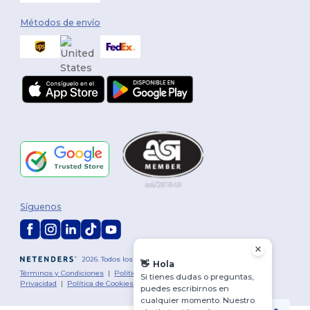
Métodos de envío
Síguenos
2026. Todos los derechos reservados
👋
Hola
Términos y Condiciones
|
Política de personalización
|
Política de
Si tienes dudas o preguntas,
Privacidad
|
Política de Cookies
|
Mapa del sitio
puedes escribirnos en
cualquier momento. Nuestro