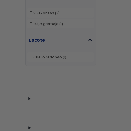
7 – 8 onzas
(2)
Bajo gramaje
(1)
Escote
Cuello redondo
(1)