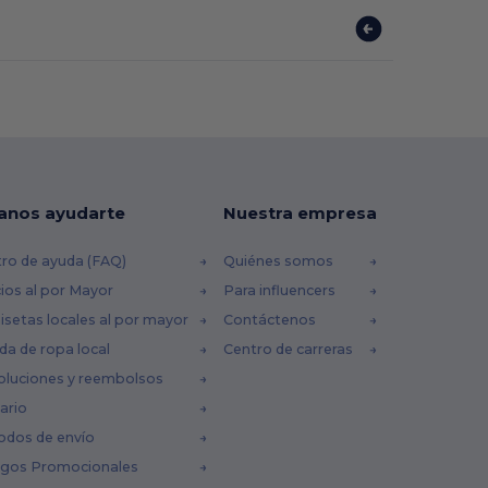
anos ayudarte
Nuestra empresa
ro de ayuda (FAQ)
Quiénes somos
ios al por Mayor
Para influencers
setas locales al por mayor
Contáctenos
da de ropa local
Centro de carreras
oluciones y reembolsos
ario
odos de envío
igos Promocionales