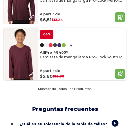
Camiseta de manga larga Pro-Lock Performance
A partir de:
$6,51
$13,24
-56%
+14
AllPro 48400Y
Camiseta de manga larga Pro-Lock Youth Performance
A partir de:
$5,60
$12,70
Mostrando Todos Los Productos.
Preguntas frecuentes
¿Cuál es su tolerancia de la tabla de tallas?