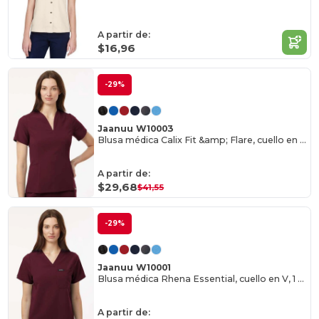
A partir de:
$16,96
-29%
Jaanuu W10003
Blusa médica Calix Fit &amp; Flare, cuello en V, mujer
A partir de:
$29,68
$41,55
-29%
Jaanuu W10001
Blusa médica Rhena Essential, cuello en V, 1 bolsillo, mujer
A partir de: