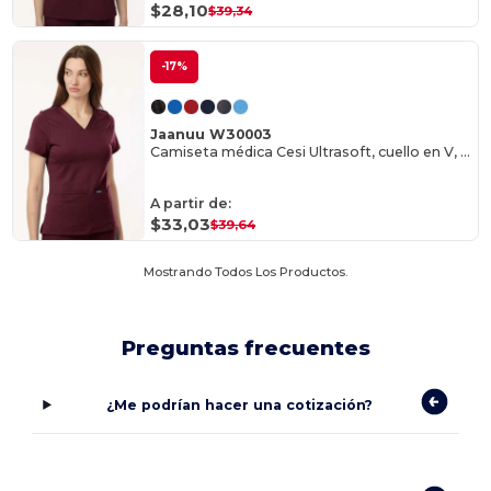
$28,10
$39,34
-17%
Jaanuu W30003
Camiseta médica Cesi Ultrasoft, cuello en V, mujer
A partir de:
$33,03
$39,64
Mostrando Todos Los Productos.
Preguntas frecuentes
¿Me podrían hacer una cotización?