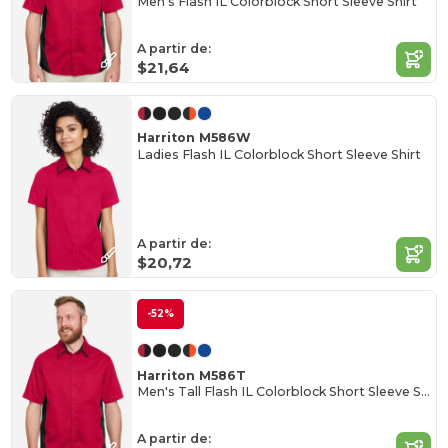
Men's Flash IL Colorblock Short Sleeve Shirt
A partir de:
$21,64
Harriton M586W
Ladies Flash IL Colorblock Short Sleeve Shirt
A partir de:
$20,72
-52%
Harriton M586T
Men's Tall Flash IL Colorblock Short Sleeve Shirt
A partir de: