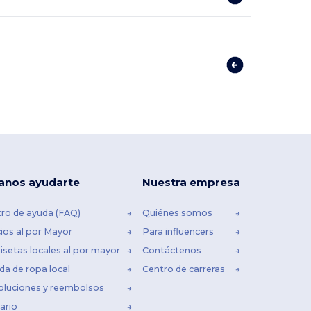
anos ayudarte
Nuestra empresa
ro de ayuda (FAQ)
Quiénes somos
ios al por Mayor
Para influencers
setas locales al por mayor
Contáctenos
da de ropa local
Centro de carreras
oluciones y reembolsos
ario