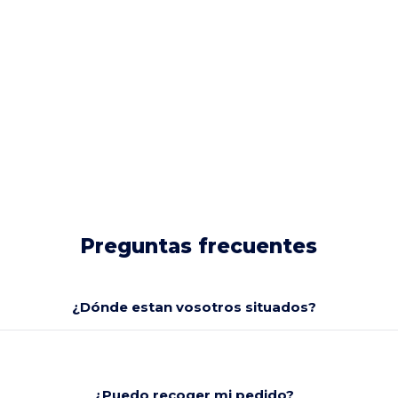
Preguntas frecuentes
¿Dónde estan vosotros situados?
¿Puedo recoger mi pedido?