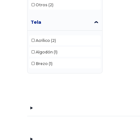
Otros
(2)
Tela
Acrílico
(2)
Algodón
(1)
Brezo
(1)