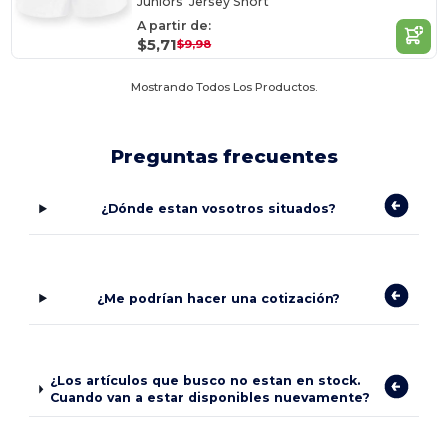
Juniors' Jersey Short
A partir de:
$5,71
$9,98
Mostrando Todos Los Productos.
Preguntas frecuentes
¿Dónde estan vosotros situados?
¿Me podrían hacer una cotización?
¿Los artículos que busco no estan en stock.
Cuando van a estar disponibles nuevamente?