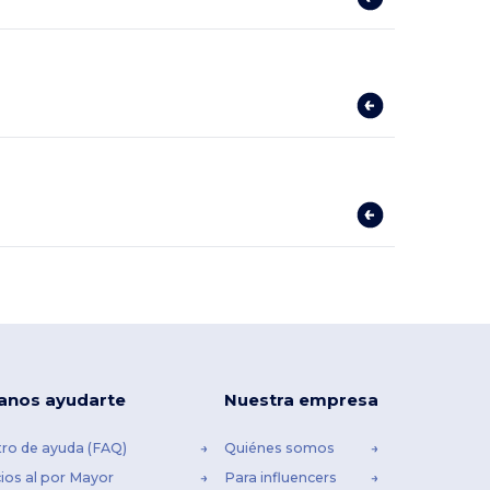
anos ayudarte
Nuestra empresa
ro de ayuda (FAQ)
Quiénes somos
ios al por Mayor
Para influencers