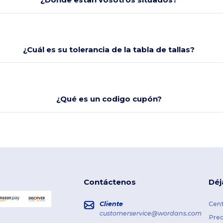
¿Cuál es su tolerancia de la tabla de tallas?
¿Qué es un codigo cupón?
Contáctenos
Déj
Cliente
Cent
customerservice@wordans.com
Prec