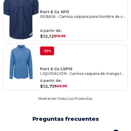
Port & Co SP11
REBAJA - Camisa vaquera para hombre de valor
A partir de:
$12,12
$19,98
-39%
Port & Co LSP10
LIQUIDACIÓN - Camisa vaquera de manga larga para mujer
A partir de:
$12,75
$20,98
Mostrando Todos Los Productos.
Preguntas frecuentes