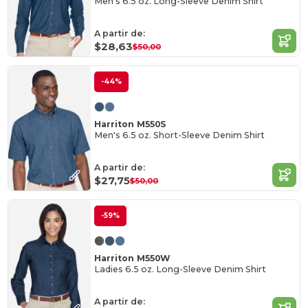
Men's 6.5 oz. Long-Sleeve Denim Shirt
A partir de:
$28,63
$50,00
-44%
Harriton M550S
Men's 6.5 oz. Short-Sleeve Denim Shirt
A partir de:
$27,75
$50,00
-59%
Harriton M550W
Ladies 6.5 oz. Long-Sleeve Denim Shirt
A partir de: